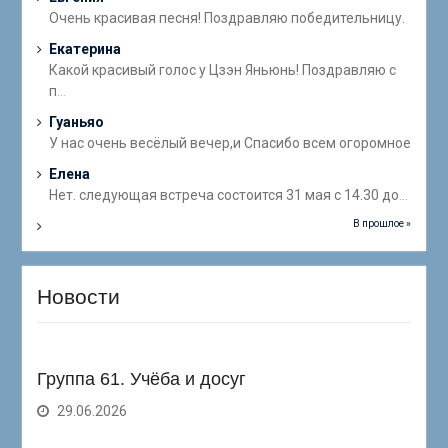
Очень красивая песня! Поздравляю победительницу.
Екатерина
Какой красивый голос у Цзэн Яньюнь! Поздравляю с
п
...
Гуаньяо
У нас очень весёлый вечер,и Спасибо всем огоромное
Елена
Нет. следующая встреча состоится 31 мая с 14.30 до
...
В прошлое »
Новости
Группа 61. Учёба и досуг
29.06.2026