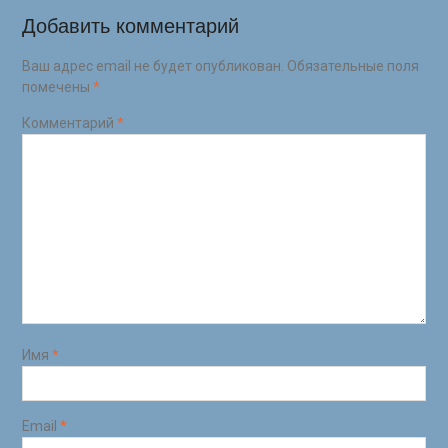
Добавить комментарий
Ваш адрес email не будет опубликован.
Обязательные поля
помечены
*
Комментарий
*
Имя
*
Email
*