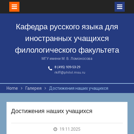
Skip
to
Кафедра русского языка для
content
иностранных учащихся
филологического факультета
МГУ имени М. В. Ломоносова
8 (495) 939-53-29
rkiff@philol.msu.ru
Home
Галерея
Достижения наших учащихся
Достижения наших учащихся
19.11.2025