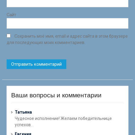
Сайт
Сохранить моё имя, email и адрес сайта в этом браузере
для последующих моих комментариев.
Ваши вопросы и комментарии
Татьяна
Чудесное исполнение! Желаем победительнице
успехов
...
Евгения