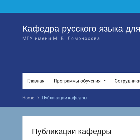
Skip
to
content
Кафедра русского языка дл
МГУ имени М. В. Ломоносова
Главная
Программы обучения
Сотрудник
Home
Публикации кафедры
Публикации кафедры