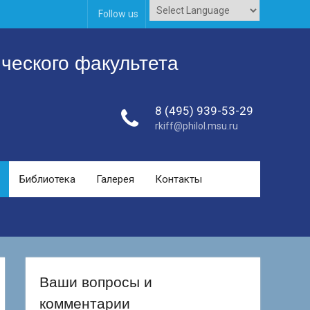
Follow us
ческого факультета
8 (495) 939-53-29
rkiff@philol.msu.ru
Библиотека
Галерея
Контакты
Ваши вопросы и
комментарии