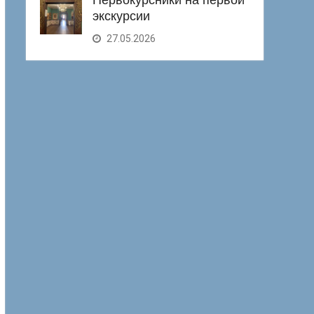
Первокурсники на первой
экскурсии
27.05.2026