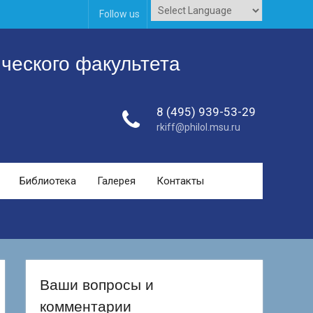
Follow us
ческого факультета
8 (495) 939-53-29
rkiff@philol.msu.ru
Библиотека
Галерея
Контакты
Ваши вопросы и
комментарии