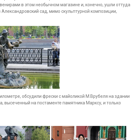
увенирами в этом необычном магазине и, конечно, ушли оттуда
 Александровский сад, мимо скульптурной композиции,
илометре, обсудили фрески с майоликой М.Врубеля на здании
а, высеченный на постаменте памятника Марксу, и только