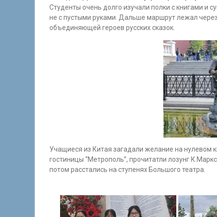
Студенты очень долго изучали полки с книгами и с
не с пустыми руками. Дальше маршрут лежал через
объединяющей героев русских сказок.
Учащиеся из Китая загадали желание на нулевом к
гостиницы “Метрополь”, прочитатли лозунг К.Маркс
потом расстались на ступенях Большого театра.