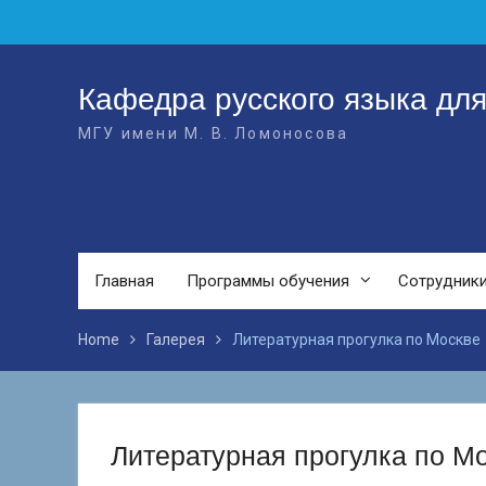
Skip
to
content
Кафедра русского языка дл
МГУ имени М. В. Ломоносова
Главная
Программы обучения
Сотрудник
Home
Галерея
Литературная прогулка по Москве
Литературная прогулка по М