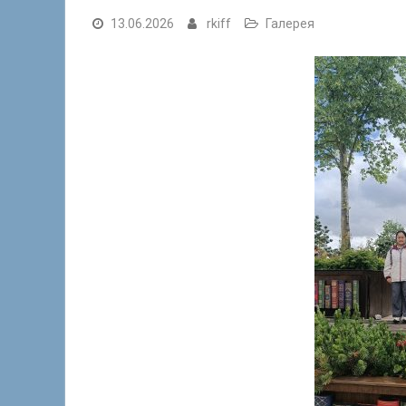
13.06.2026
rkiff
Галерея