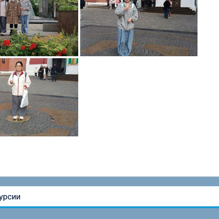
урсии