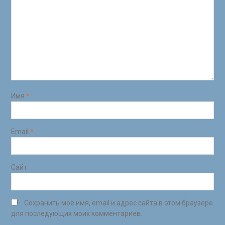
Имя
*
Email
*
Сайт
Сохранить моё имя, email и адрес сайта в этом браузере
для последующих моих комментариев.