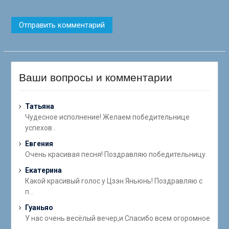
Ваши вопросы и комментарии
Татьяна
Чудесное исполнение! Желаем победительнице
успехов
...
Евгения
Очень красивая песня! Поздравляю победительницу.
Екатерина
Какой красивый голос у Цзэн Яньюнь! Поздравляю с
п
...
Гуаньяо
У нас очень весёлый вечер,и Спасибо всем огоромное