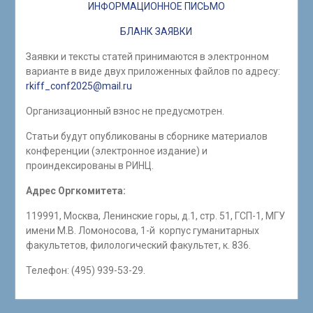
ИНФОРМАЦИОННОЕ ПИСЬМО
БЛАНК ЗАЯВКИ
Заявки и тексты статей принимаются в электронном
варианте в виде двух приложенных файлов по адресу:
rkiff_conf2025@mail.ru
Организационный взнос не предусмотрен.
Статьи будут опубликованы в сборнике материалов
конференции (электронное издание) и
проиндексированы в РИНЦ.
Адрес Оргкомитета:
119991, Москва, Ленинские горы, д.1, стр. 51, ГСП-1, МГУ
имени М.В. Ломоносова, 1-й корпус гуманитарных
факультетов, филологический факультет, к. 836.
Телефон: (495) 939-53-29.
Навигация