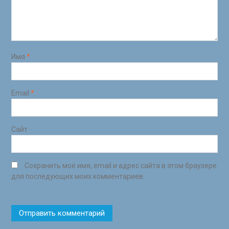
Имя
*
Email
*
Сайт
Сохранить моё имя, email и адрес сайта в этом браузере
для последующих моих комментариев.