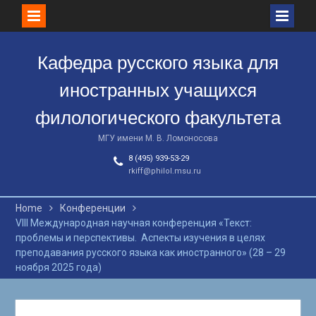
Skip
to
Кафедра русского языка для
content
иностранных учащихся
филологического факультета
МГУ имени М. В. Ломоносова
8 (495) 939-53-29
rkiff@philol.msu.ru
Home
Конференции
VIII Международная научная конференция «Текст:
проблемы и перспективы. Аспекты изучения в целях
преподавания русского языка как иностранного» (28 – 29
ноября 2025 года)