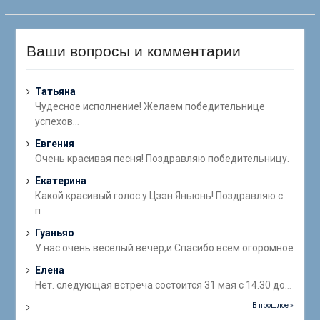
Ваши вопросы и комментарии
Татьяна
Чудесное исполнение! Желаем победительнице
успехов
...
Евгения
Очень красивая песня! Поздравляю победительницу.
Екатерина
Какой красивый голос у Цзэн Яньюнь! Поздравляю с
п
...
Гуаньяо
У нас очень весёлый вечер,и Спасибо всем огоромное
Елена
Нет. следующая встреча состоится 31 мая с 14.30 до
...
В прошлое »