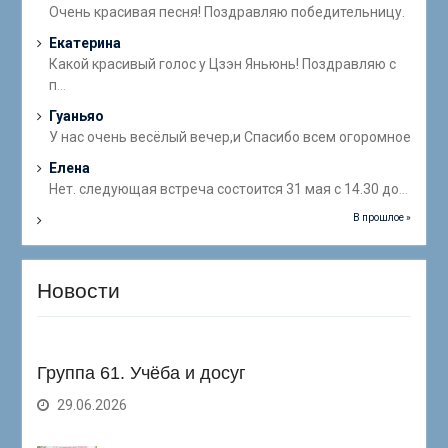
Очень красивая песня! Поздравляю победительницу.
Екатерина
Какой красивый голос у Цзэн Яньюнь! Поздравляю с
п
...
Гуаньяо
У нас очень весёлый вечер,и Спасибо всем огоромное
Елена
Нет. следующая встреча состоится 31 мая с 14.30 до
...
В прошлое »
Новости
Группа 61. Учёба и досуг
29.06.2026