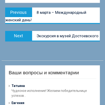
Навигация
Previous
Previous
8 марта – Международный
по
post:
женский день!
записям
Next
Next
Экскурсия в музей Достоевского
post:
Ваши вопросы и комментарии
Татьяна
Чудесное исполнение! Желаем победительнице
успехов
...
Евгения