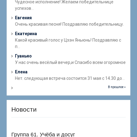
Чудесное исполнение! Желаем победительнице
успехов
...
Евгения
Очень красивая песня! Поздравляю победительницу.
Екатерина
Какой красивый голос у Цзэн Яньюнь! Поздравляю с
п
...
Гуаньяо
У нас очень весёлый вечер,и Спасибо всем огоромное
Елена
Нет. следующая встреча состоится 31 мая с 14.30 до
...
В прошлое »
Новости
Группа 61. Учёба и досуг