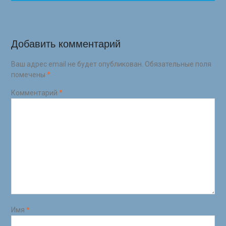
Добавить комментарий
Ваш адрес email не будет опубликован.
Обязательные поля
помечены
*
Комментарий
*
Имя
*