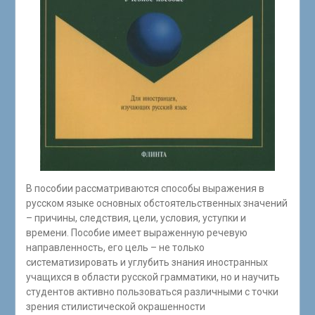
В пособии рассматриваются способы выражения в
русском языке основных обстоятельственных значений
– причины, следствия, цели, условия, уступки и
времени. Пособие имеет выраженную речевую
направленность, его цель – не только
систематизировать и углубить знания иностранных
учащихся в области русской грамматики, но и научить
студентов активно пользоваться различными с точки
зрения стилистической окрашенности