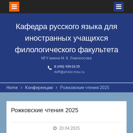
Skip
to
Кафедра русского языка для
content
иностранных учащихся
филологического факультета
МГУ имени М. В. Ломоносова
8 (495) 939-53-29
rkiff@philol.msu.ru
Home
Конференции
Рожковские чтения 2025
Рожковские чтения 2025
20.04.2025