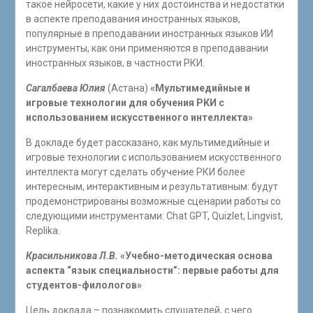
такое нейросети, какие у них достоинства и недостатки
в аспекте преподавания иностранных языков,
популярные в преподавании иностранных языков ИИ
инструменты, как они применяются в преподавании
иностранных языков, в частности РКИ.
Сагалбаева Юлия
(Астана)
«Мультимедийные и
игровые технологии для обучения РКИ с
использованием искусственного интеллекта»
В докладе будет рассказано, как мультимедийные и
игровые технологии с использованием искусственного
интеллекта могут сделать обучение РКИ более
интересным, интерактивным и результативным: будут
продемонстрированы возможные сценарии работы со
следующими инструментами: Chat GPT, Quizlet, Lingvist,
Replika.
Красильникова Л.В.
«Учебно-методическая основа
аспекта “язык специальности”: первые работы для
студентов-филологов»
Цель доклада – познакомить слушателей, с чего