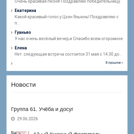
Очень красивая песня! Поздравляю победительницу.
Екатерина
Какой красивый голос у Цзэн Яньюнь! Поздравляю с
п
...
Гуаньяо
У нас очень весёлый вечер,и Спасибо всем огоромное
Елена
Нет. следующая встреча состоится 31 мая с 14.30 до
...
В прошлое »
Новости
Группа 61. Учёба и досуг
29.06.2026