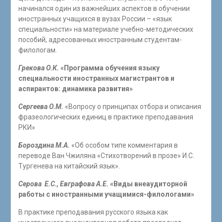
начинался один из важнейших аспектов в обучении
иностранных учащихся в вузах России – «язык
специальности» на материале учебно-методических
пособий, адресованных иностранным студентам-
филологам.
Грекова О.К.
«Программа обучения языку
специальности иностранных магистрантов и
аспирантов: динамика развития»
Сергеева О.М.
«Вопросу о принципах отбора и описания
фразеологических единиц в практике преподавания
РКИ»
Бороздина М.А.
«Об особом типе комментария в
переводе Ван Чжиляна «Стихотворений в прозе» И.С.
Тургенева на китайский язык».
Серова Е.С., Евграфова А.Е.
«Виды внеаудиторной
работы с иностранными учащимися-филологами»
В практике преподавания русского языка как