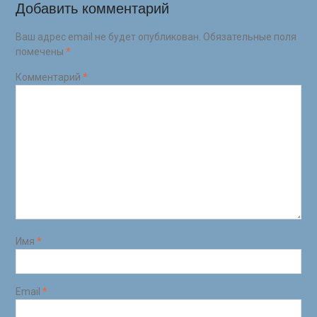
Добавить комментарий
Ваш адрес email не будет опубликован.
Обязательные поля
помечены
*
Комментарий
*
Имя
*
Email
*