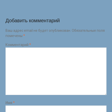
Добавить комментарий
Ваш адрес email не будет опубликован.
Обязательные поля
помечены
*
Комментарий
*
Имя
*