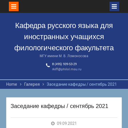
Skip
to
Кафедра русского языка для
content
иностранных учащихся
филологического факультета
МГУ имени М. В. Ломоносова
8 (495) 939-53-29
rkiff@philol.msu.ru
Home
Галерея
Заседание кафедры / сентябрь 2021
Заседание кафедры / сентябрь 2021
09.09.2021